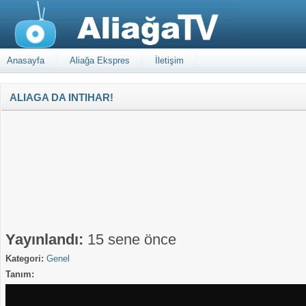
Anasayfa
Aliağa Ekspres
İletişim
ALIAGA DA INTIHAR!
Yayınlandı:
15 sene önce
Kategori:
Genel
Tanım: