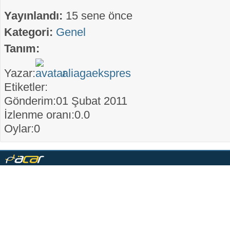
Yayınlandı:
15 sene önce
Kategori:
Genel
Tanım:
Yazar:
aliagaekspres
Etiketler:
Gönderim:01 Şubat 2011
İzlenme oranı:0.0
Oylar:0