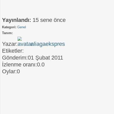
Yayınlandı:
15 sene önce
Kategori:
Genel
Tanım:
Yazar:
aliagaekspres
Etiketler:
Gönderim:01 Şubat 2011
İzlenme oranı:0.0
Oylar:0