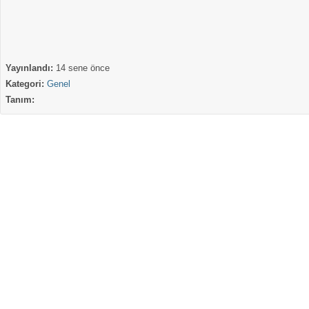
Yayınlandı:
14 sene önce
Kategori:
Genel
Tanım: