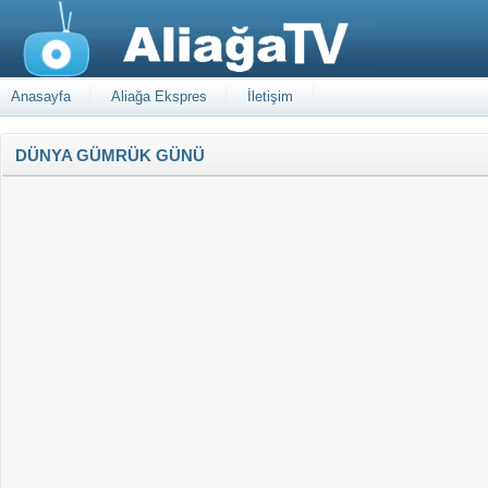
Anasayfa
Aliağa Ekspres
İletişim
DÜNYA GÜMRÜK GÜNÜ