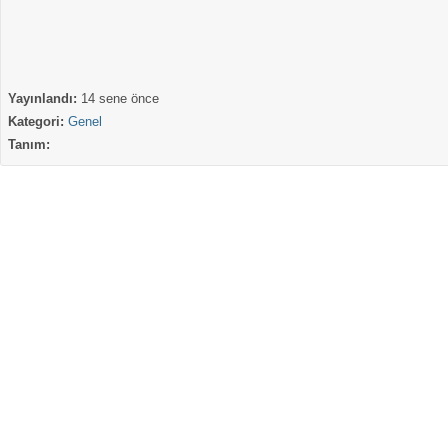
Yayınlandı:
14 sene önce
Kategori:
Genel
Tanım: