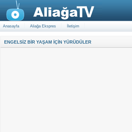
Anasayfa
Aliağa Ekspres
İletişim
ENGELSİZ BİR YAŞAM İÇİN YÜRÜDÜLER