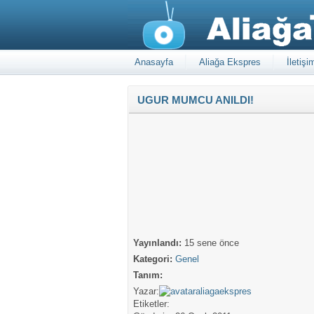
Anasayfa
Aliağa Ekspres
İletişi
UGUR MUMCU ANILDI!
Yayınlandı:
15 sene önce
Kategori:
Genel
Tanım:
Yazar:
aliagaekspres
Etiketler: