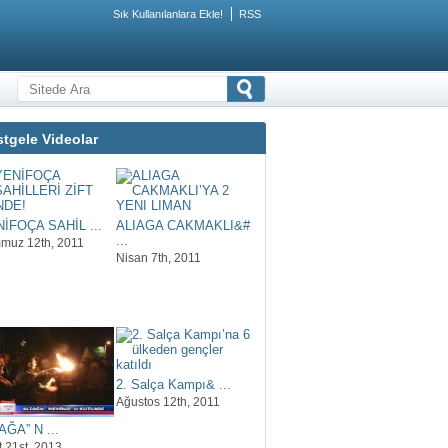
Sık Kullanılanlara Ekle!
RSS
tgele Videolar
İFOÇA SAHİL ...
ALIAGA CAKMAKLI&#
...
muz 12th, 2011
Nisan 7th, 2011
2. Salça Kampı& ...
Ağustos 12th, 2011
AĞA” N ...
t 21st, 2013