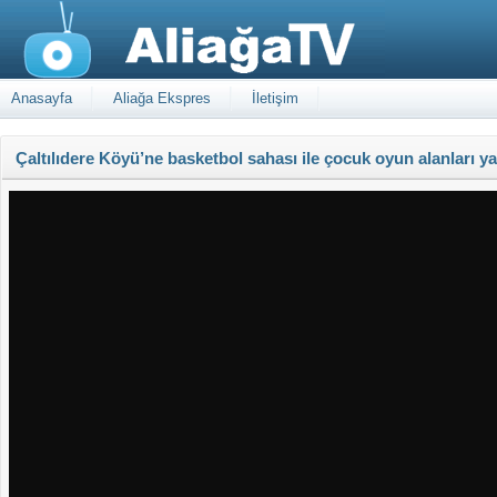
Anasayfa
Aliağa Ekspres
İletişim
Çaltılıdere Köyü’ne basketbol sahası ile çocuk oyun alanları ya