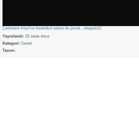
Çaltılıdere Köyü’ne basketbol sahası ile çocuk...
aliagatv22
Yayınlandı:
15 sene önce
Kategori:
Genel
Tanım: