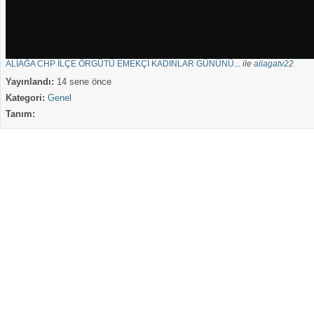
ALİAĞA CHP İLÇE ÖRGÜTÜ EMEKÇİ KADINLAR GÜNÜNÜ...
ile
aliagatv22
Yayınlandı:
14 sene önce
Kategori:
Genel
Tanım: