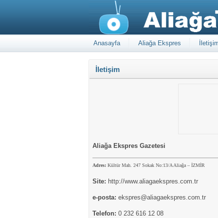
Anasayfa
Aliağa Ekspres
İletişi
İletişim
Aliağa Ekspres Gazetesi
Adres:
Kültür Mah. 247 Sokak No:13/A Aliağa – İZMİR
Site:
http://www.aliagaekspres.com.tr
e-posta:
ekspres@aliagaekspres.com.tr
Telefon:
0 232 616 12 08