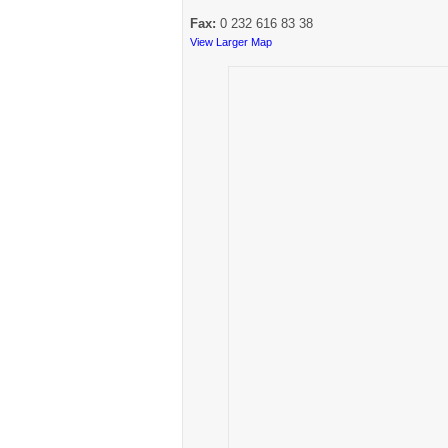
Fax:
0 232 616 83 38
View Larger Map