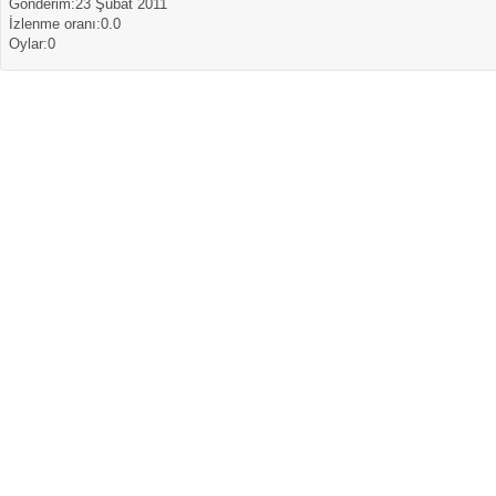
Gönderim:23 Şubat 2011
İzlenme oranı:0.0
Oylar:0