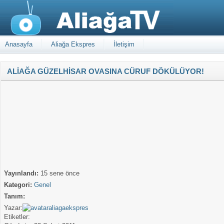
Anasayfa
Aliağa Ekspres
İletişim
ALİAĞA GÜZELHİSAR OVASINA CÜRUF DÖKÜLÜYOR!
Yayınlandı:
15 sene önce
Kategori:
Genel
Tanım:
Yazar:
aliagaekspres
Etiketler: