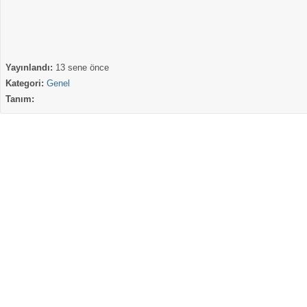
Yayınlandı:
13 sene önce
Kategori:
Genel
Tanım: