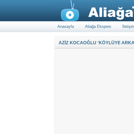
Anasayfa
Aliağa Ekspres
İletişi
AZİZ KOCAOĞLU ‘KÖYLÜYE ARKA 