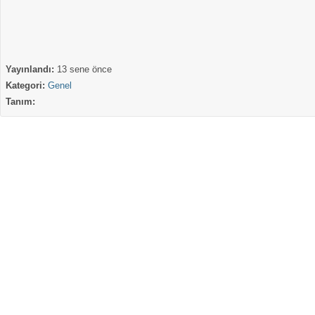
Yayınlandı:
13 sene önce
Kategori:
Genel
Tanım: