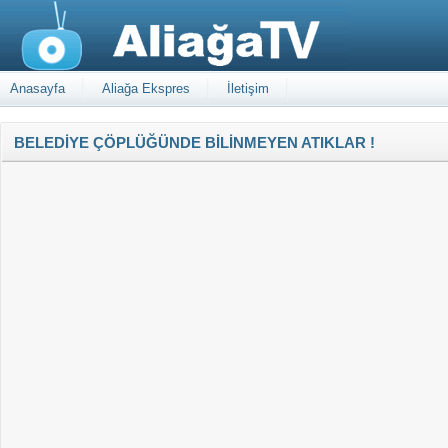
Anasayfa
Aliağa Ekspres
İletişim
BELEDİYE ÇÖPLÜĞÜNDE BİLİNMEYEN ATIKLAR !