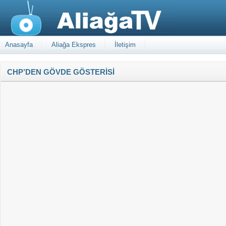
Anasayfa
Aliağa Ekspres
İletişim
CHP’DEN GÖVDE GÖSTERİSİ