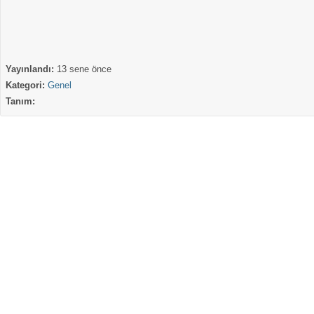
Yayınlandı:
13 sene önce
Kategori:
Genel
Tanım: