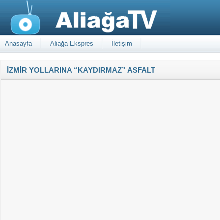
Anasayfa
Aliağa Ekspres
İletişim
İZMİR YOLLARINA “KAYDIRMAZ” ASFALT