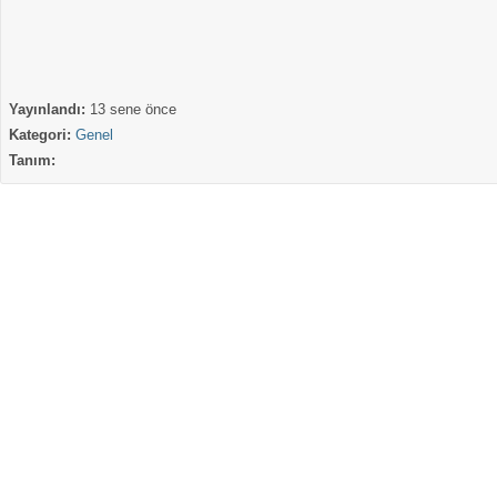
Yayınlandı:
13 sene önce
Kategori:
Genel
Tanım: