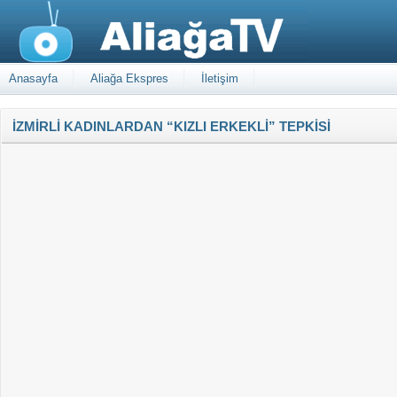
Anasayfa
Aliağa Ekspres
İletişim
İZMİRLİ KADINLARDAN “KIZLI ERKEKLİ” TEPKİSİ