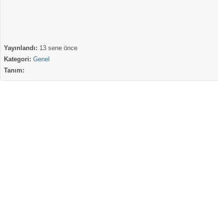
Yayınlandı:
13 sene önce
Kategori:
Genel
Tanım: