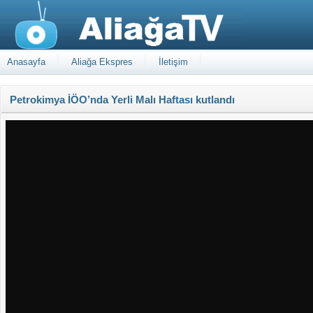
Anasayfa
Aliağa Ekspres
İletişim
Petrokimya İÖO’nda Yerli Malı Haftası kutlandı