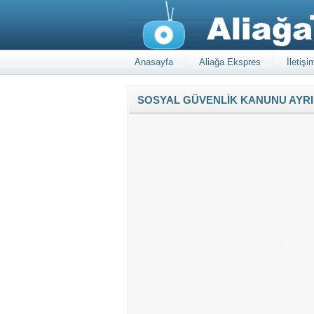
Anasayfa
Aliağa Ekspres
İletişi
SOSYAL GÜVENLİK KANUNU AYRIN