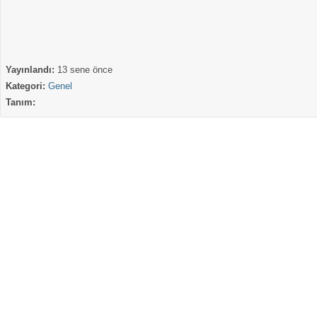
Yayınlandı:
13 sene önce
Kategori:
Genel
Tanım: