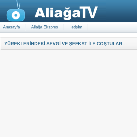
Anasayfa
Aliağa Ekspres
İletişim
YÜREKLERİNDEKİ SEVGİ VE ŞEFKAT İLE COŞTULAR…