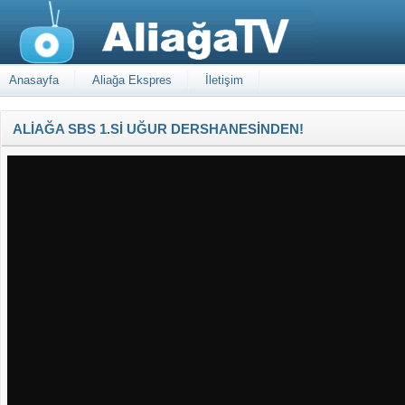
Anasayfa
Aliağa Ekspres
İletişim
ALİAĞA SBS 1.Sİ UĞUR DERSHANESİNDEN!