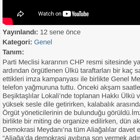
Yayınlandı:
12 sene önce
Kategori:
Genel
Tanım:
Parti Meclisi kararının CHP resmi sitesinde 
ardından örgütlenen Ülkü taraftarları bir kaç s
ettikleri imza kampanyası ile birlikte Genel Me
telefon yağmuruna tuttu. Önceki akşam saatle
Beşiktaşlılar Lokali’nde toplanan Hakkı Ülkü ve
yüksek sesle dile getirirken, kalabalık arasın
Örgüt yöneticilerinin de bulunduğu görüldü.
birlikte bir miting de organize edilirken, dün 
Demokrasi Meydanı’na tüm Aliağalılar davet e
“Aliağa’da demokrasi ayıbına son vermek adı