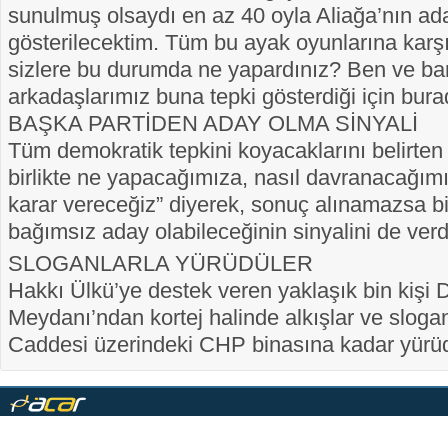
sunulmuş olsaydı en az 40 oyla Aliağa’nın ad
gösterilecektim. Tüm bu ayak oyunlarına karş
sizlere bu durumda ne yapardınız? Ben ve ba
arkadaşlarımız buna tepki gösterdiği için bura
BAŞKA PARTİDEN ADAY OLMA SİNYALİ
Tüm demokratik tepkini koyacaklarını belirten 
birlikte ne yapacağımıza, nasıl davranacağımı
karar vereceğiz” diyerek, sonuç alınamazsa b
bağımsız aday olabileceğinin sinyalini de verd
SLOGANLARLA YÜRÜDÜLER
Hakkı Ülkü’ye destek veren yaklaşık bin kişi
Meydanı’ndan kortej halinde alkışlar ve slogan 
Caddesi üzerindeki CHP binasına kadar yürüd