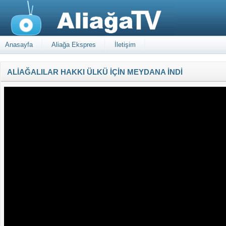
Anasayfa
Aliağa Ekspres
İletişim
ALİAĞALILAR HAKKI ÜLKÜ İÇİN MEYDANA İNDİ